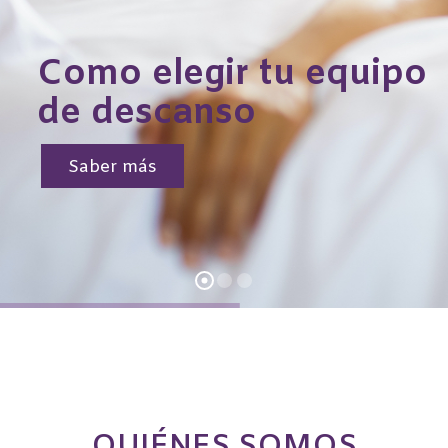
Como elegir tu equipo
de descanso
Saber más
QUIÉNES SOMOS