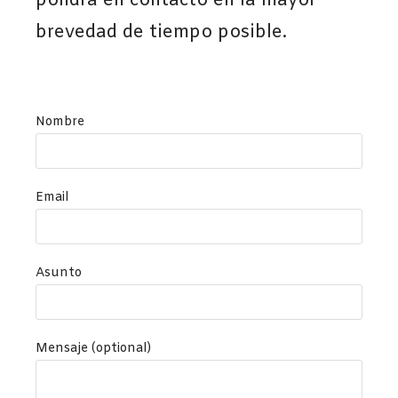
pondrá en contacto en la mayor
brevedad de tiempo posible.
Nombre
Email
Asunto
Mensaje (optional)